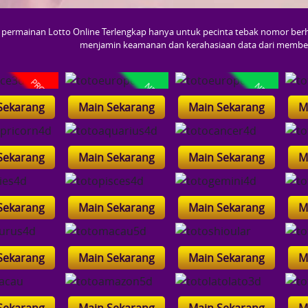
permainan Lotto Online Terlengkap hanya untuk pecinta tebak nomor berha
menjamin keamanan dan kerahasiaan data dari memb
PROMO
NEW
NEW
Sekarang
Main Sekarang
Main Sekarang
M
Sekarang
Main Sekarang
Main Sekarang
M
Sekarang
Main Sekarang
Main Sekarang
M
Sekarang
Main Sekarang
Main Sekarang
M