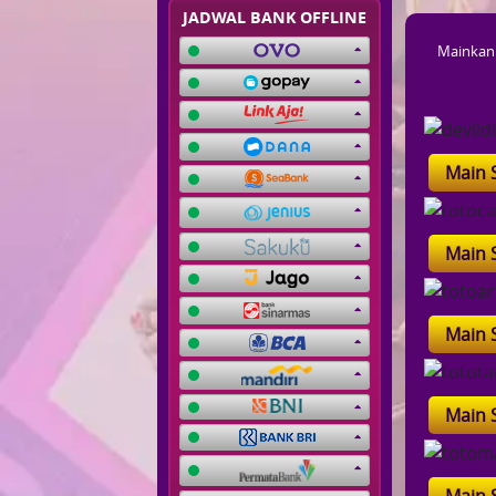
JADWAL BANK OFFLINE
Mainkan 
Main 
Main 
Main 
Main 