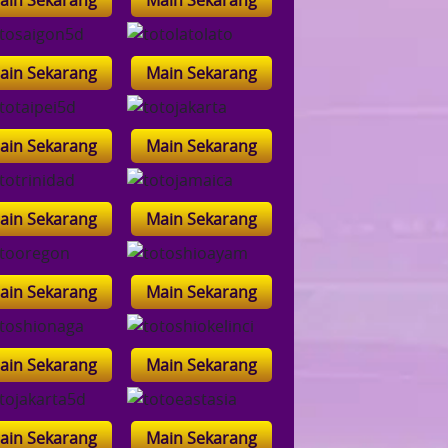
ain Sekarang
Main Sekarang
ain Sekarang
Main Sekarang
ain Sekarang
Main Sekarang
ain Sekarang
Main Sekarang
ain Sekarang
Main Sekarang
ain Sekarang
Main Sekarang
ain Sekarang
Main Sekarang