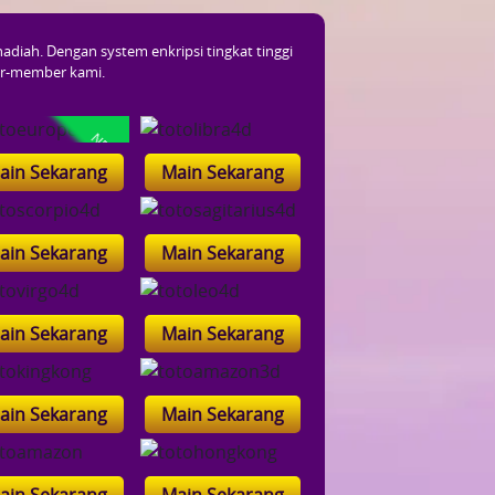
diah. Dengan system enkripsi tingkat tinggi
er-member kami.
NEW
ain Sekarang
Main Sekarang
ain Sekarang
Main Sekarang
ain Sekarang
Main Sekarang
ain Sekarang
Main Sekarang