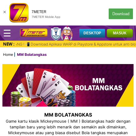
×
7METER
Download
7METER Mobile App
☰
DESKTOP
MASUK
NEW :
ARANG ! 📲 Download Aplikasi WARP di Playstore & Appstore untuk anti bloki
Home
MM Bolatangkas
MM BOLATANGKAS
Game kartu klasik Mickeymouse ( MM ) Bolatangkas hadir dengan
tampilan baru yang lebih menarik dan semakin asik dimainkan,
Mickeymouse atau yang biasa disebut Bola tangkas merupakan