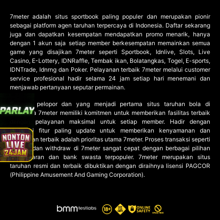
7meter
adalah situs sportbook paling populer dan merupakan pionir
sebagai platform agen taruhan terpercaya di Indonesia. Daftar sekarang
juga dan dapatkan kesempatan mendapatkan promo menarik, hanya
dengan 1 akun saja setiap member berkesempatan memainkan semua
game yang disajikan 7meter seperti Sportbook, Idnlive, Slots, Live
Casino, E-Lottery, IDNRaffle, Tembak ikan, Bolatangkas, Togel, E-sports,
IDNTrade, Idnrng dan Poker. Pelayanan terbaik 7meter melalui customer
service profesional hadir selama 24 jam setiap hari menemani dan
menjawab pertanyaan seputar permainan.
Sebagai pelopor dan yang menjadi pertama situs taruhan bola di
Indonesia 7meter memiliki komitmen untuk memberikan fasilitas terbaik
dengan pelayanan maksimal untuk setiap member. Hadir dengan
berbagai fitur paling update untuk memberikan kenyamanan dan
keamanan terbaik adalah prioritas utama 7meter. Proses transaksi seperti
deposit dan withdraw di 7meter sangat cepat dengan berbagai pilihan
pembayaran dan bank swasta terpopuler. 7meter merupakan situs
taruhan resmi dan terbaik dibuktikan dengan diraihnya lisensi PAGCOR
(Philippine Amusement And Gaming Corporation).