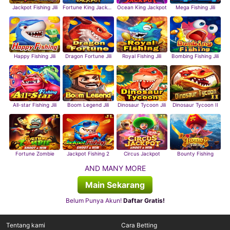
Jackpot Fishing Jili
Fortune King Jackpot
Ocean King Jackpot
Mega Fishing Jili
Happy Fishing Jili
Dragon Fortune Jili
Royal Fishing Jili
Bombing Fishing Jili
All-star Fishing Jili
Boom Legend Jili
Dinosaur Tycoon Jili
Dinosaur Tycoon II
Fortune Zombie
Jackpot Fishing 2
Circus Jackpot
Bounty Fishing
AND MANY MORE
Main Sekarang
Belum Punya Akun!
Daftar Gratis!
Tentang kami
Cara Betting