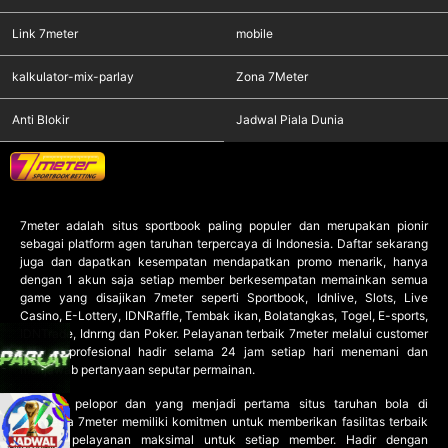
Link 7meter
mobile
kalkulator-mix-parlay
Zona 7Meter
Anti Blokir
Jadwal Piala Dunia
7meter
adalah situs sportbook paling populer dan merupakan pionir
sebagai platform agen taruhan terpercaya di Indonesia. Daftar sekarang
juga dan dapatkan kesempatan mendapatkan promo menarik, hanya
dengan 1 akun saja setiap member berkesempatan memainkan semua
game yang disajikan 7meter seperti Sportbook, Idnlive, Slots, Live
Casino, E-Lottery, IDNRaffle, Tembak ikan, Bolatangkas, Togel, E-sports,
IDNTrade, Idnrng dan Poker. Pelayanan terbaik 7meter melalui customer
service profesional hadir selama 24 jam setiap hari menemani dan
menjawab pertanyaan seputar permainan.
Sebagai pelopor dan yang menjadi pertama situs taruhan bola di
Indonesia 7meter memiliki komitmen untuk memberikan fasilitas terbaik
dengan pelayanan maksimal untuk setiap member. Hadir dengan