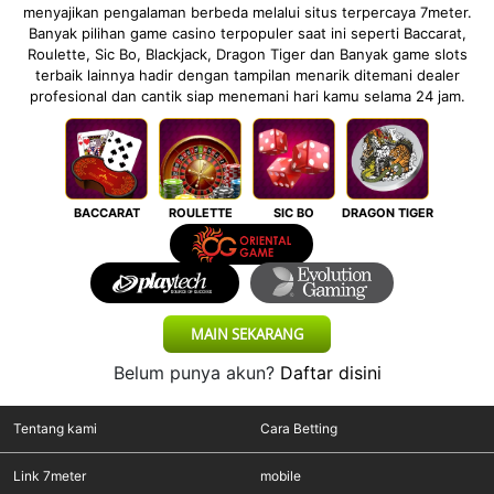
menyajikan pengalaman berbeda melalui situs terpercaya 7meter.
Banyak pilihan game casino terpopuler saat ini seperti Baccarat,
Roulette, Sic Bo, Blackjack, Dragon Tiger dan Banyak game slots
terbaik lainnya hadir dengan tampilan menarik ditemani dealer
profesional dan cantik siap menemani hari kamu selama 24 jam.
BACCARAT
ROULETTE
SIC BO
DRAGON TIGER
MAIN SEKARANG
Belum punya akun?
Daftar disini
Tentang kami
Cara Betting
Link 7meter
mobile