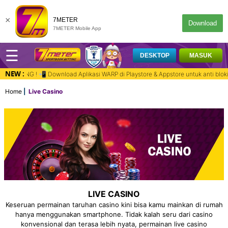
×
7METER
Download
7METER Mobile App
☰
DESKTOP
MASUK
NEW :
ANG ! 📲 Download Aplikasi WARP di Playstore & Appstore untuk anti blokir 
Home
Live Casino
LIVE CASINO
Keseruan permainan taruhan casino kini bisa kamu mainkan di rumah
hanya menggunakan smartphone. Tidak kalah seru dari casino
konvensional dan terasa lebih nyata, permainan live casino