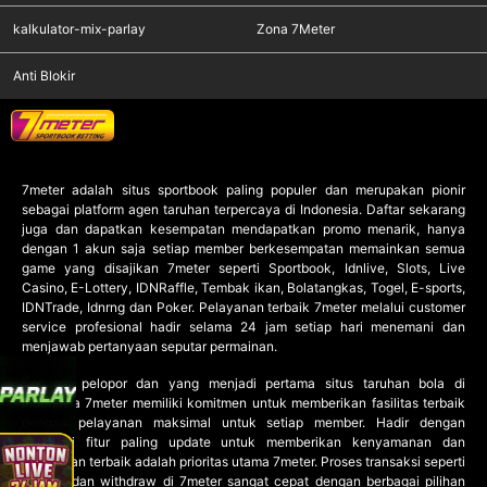
kalkulator-mix-parlay
Zona 7Meter
Anti Blokir
7meter
adalah situs sportbook paling populer dan merupakan pionir
sebagai platform agen taruhan terpercaya di Indonesia. Daftar sekarang
juga dan dapatkan kesempatan mendapatkan promo menarik, hanya
dengan 1 akun saja setiap member berkesempatan memainkan semua
game yang disajikan 7meter seperti Sportbook, Idnlive, Slots, Live
Casino, E-Lottery, IDNRaffle, Tembak ikan, Bolatangkas, Togel, E-sports,
IDNTrade, Idnrng dan Poker. Pelayanan terbaik 7meter melalui customer
service profesional hadir selama 24 jam setiap hari menemani dan
menjawab pertanyaan seputar permainan.
Sebagai pelopor dan yang menjadi pertama situs taruhan bola di
Indonesia 7meter memiliki komitmen untuk memberikan fasilitas terbaik
dengan pelayanan maksimal untuk setiap member. Hadir dengan
berbagai fitur paling update untuk memberikan kenyamanan dan
keamanan terbaik adalah prioritas utama 7meter. Proses transaksi seperti
deposit dan withdraw di 7meter sangat cepat dengan berbagai pilihan